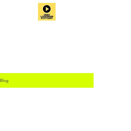
Blog
Beitrag demnächst
verfügbar
Entdecke weitere Kategorien dieses
Blogs oder versuche es später